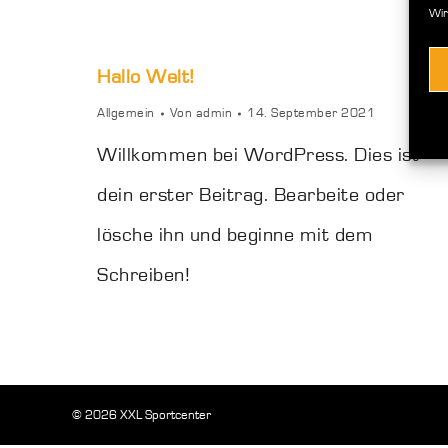
Wir
Hallo Welt!
Allgemein
Von
admin
14. September 2021
Willkommen bei WordPress. Dies ist
dein erster Beitrag. Bearbeite oder
lösche ihn und beginne mit dem
Schreiben!
© 2026 XXL Sportcenter