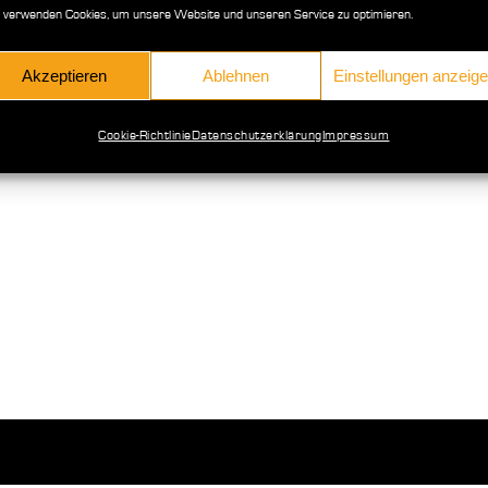
 verwenden Cookies, um unsere Website und unseren Service zu optimieren.
Akzeptieren
Ablehnen
Einstellungen anzeig
Cookie-Richtlinie
Datenschutzerklärung
Impressum