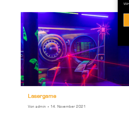
Wir
Lasergame
Von
admin
14. November 2021