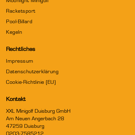
Moonlight Minigolf
Racketsport
Pool-Billard
Kegeln
Rechtliches
Impressum
Datenschutzerklärung
Cookie-Richtlinie (EU)
Kontakt
XXL Minigolf Duisburg GmbH
Am Neuen Angerbach 28
47259 Duisburg
0203-7585212