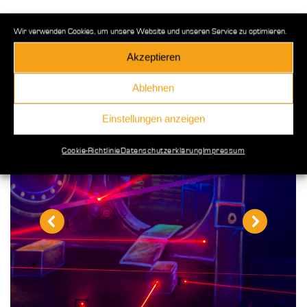
Wir verwenden Cookies, um unsere Website und unseren Service zu optimieren.
Akzeptieren
Ablehnen
Einstellungen anzeigen
Cookie-Richtlinie
Datenschutzerklärung
Impressum