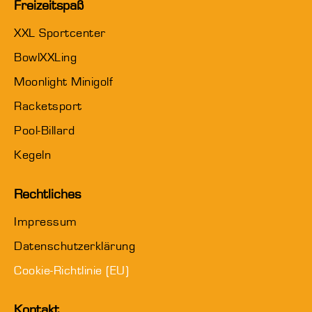
Freizeitspaß
XXL Sportcenter
BowlXXLing
Moonlight Minigolf
Racketsport
Pool-Billard
Kegeln
Rechtliches
Impressum
Datenschutzerklärung
Cookie-Richtlinie (EU)
Kontakt