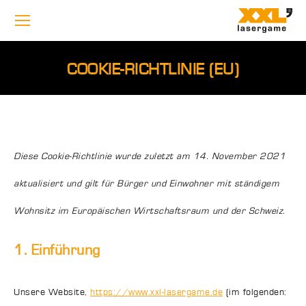
COOKIE-RICHTLINIE (EU)
Diese Cookie-Richtlinie wurde zuletzt am 14. November 2021
aktualisiert und gilt für Bürger und Einwohner mit ständigem
Wohnsitz im Europäischen Wirtschaftsraum und der Schweiz.
1. Einführung
Unsere Website,
https://www.xxl-lasergame.de
(im folgenden: